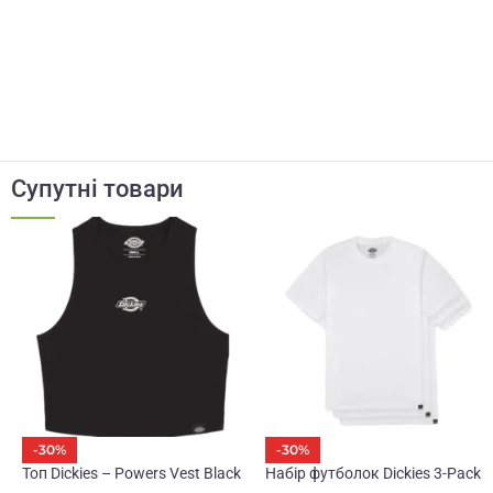
Супутні товари
-30%
-30%
Топ Dickies – Powers Vest Black
Набір футболок Dickies 3-Pack