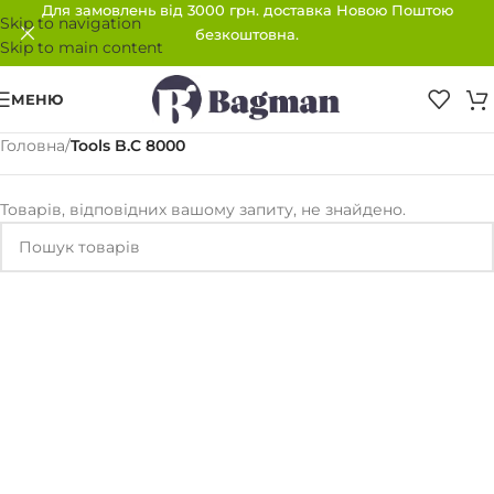
Для замовлень від 3000 грн. доставка Новою Поштою
Skip to navigation
безкоштовна.
Skip to main content
МЕНЮ
Головна
/
Tools B.C 8000
Товарів, відповідних вашому запиту, не знайдено.