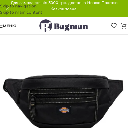
Для замовлень від 3000 грн. доставка Новою Поштою
Skip to navigation
безкоштовна.
Skip to main content
МЕНЮ