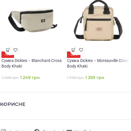
-17%
-30%
Сумка Dickies – Blanchard Cross
Сумка Dickies – Moreauville Cross
Body Khaki
Body Khaki
1 249
грн
1 259
грн
1 499
грн
1 799
грн
КОРИСНЕ