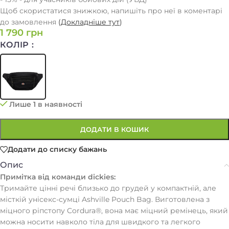
Щоб скористатися знижкою, напишіть про неї в коментарі
до замовлення
(
Докладніше тут
)
1 790
грн
КОЛІР
Лише 1 в наявності
ДОДАТИ В КОШИК
Додати до списку бажань
Опис
Примітка від команди dickies:
Тримайте цінні речі близько до грудей у ​​компактній, але
місткій унісекс-сумці Ashville Pouch Bag. Виготовлена ​​з
міцного ріпстопу Cordura®, вона має міцний ремінець, який
можна носити навколо тіла для швидкого та легкого