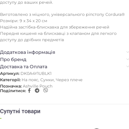
доступу до ваших речей.
Виготовлено з міцного, універсального ріпстопу Cordura®
Розміри: 9 x 34 x 20 см
Надійна застібка-блискавка для збереження речей
Передня кишеня на блискавці з клапаном для легкого
доступу до дрібних предметів
Додаткова інформація
Про бренд
Доставка та Оплата
Артикул:
DK0A4Y1UBLK1
Категорії:
На пояс
,
Сумки
,
Через плече
Позначка:
Ashville Pouch
Поділитися:
Супутні товари