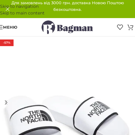
Для замовлень від 3000 грн. доставка Новою Поштою
Skip to navigation
безкоштовна.
Skip to main content
МЕНЮ
-57%