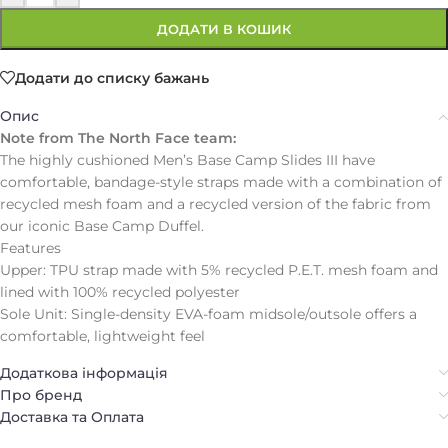
ДОДАТИ В КОШИК
Додати до списку бажань
Опис
Note from The North Face team:
The highly cushioned Men’s Base Camp Slides III have
comfortable, bandage-style straps made with a combination of
recycled mesh foam and a recycled version of the fabric from
our iconic Base Camp Duffel.
Features
Upper: TPU strap made with 5% recycled P.E.T. mesh foam and
lined with 100% recycled polyester
Sole Unit: Single-density EVA-foam midsole/outsole offers a
comfortable, lightweight feel
Додаткова інформація
Про бренд
Доставка та Оплата