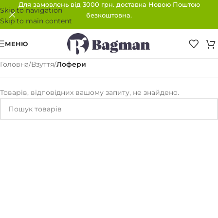
Для замовлень від 3000 грн. доставка Новою Поштою
Skip to navigation
безкоштовна.
Skip to main content
МЕНЮ
Головна
/
Взуття
/
Лофери
Товарів, відповідних вашому запиту, не знайдено.