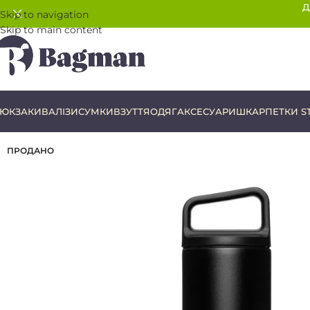
Д
Skip to navigation
Skip to main content
ЮКЗАКИ
ВАЛІЗИ
СУМКИ
ВЗУТТЯ
ОДЯГ
АКСЕСУАРИ
ШКАРПЕТКИ S
ПРОДАНО