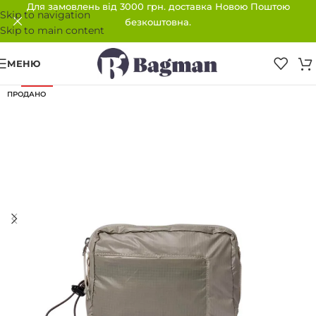
Для замовлень від 3000 грн. доставка Новою Поштою
Skip to navigation
безкоштовна.
Skip to main content
МЕНЮ
-32%
ПРОДАНО