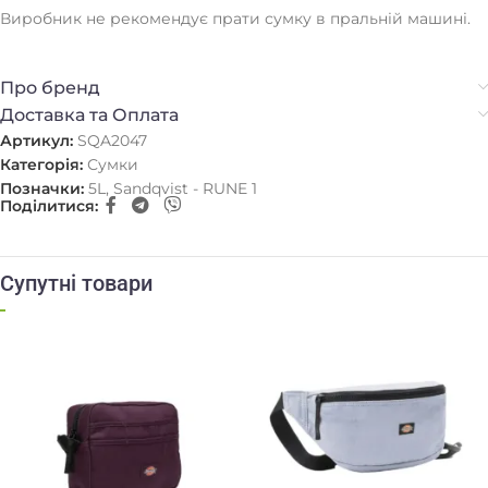
Виробник не рекомендує прати сумку в пральній машині.
Про бренд
Доставка та Оплата
Артикул:
SQA2047
Категорія:
Сумки
Позначки:
5L
,
Sandqvist - RUNE 1
Поділитися:
Супутні товари