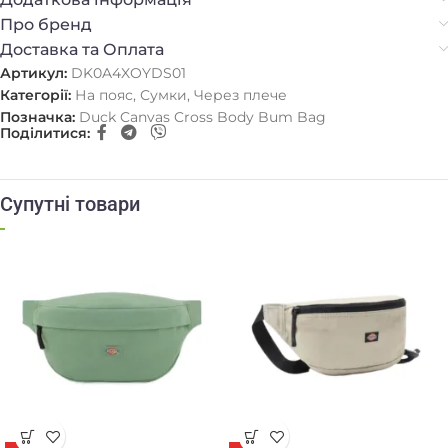
Про бренд
Доставка та Оплата
Артикул:
DK0A4XOYDS01
Категорії:
На пояс
,
Сумки
,
Через плече
Позначка:
Duck Canvas Cross Body Bum Bag
Поділитися:
Супутні товари