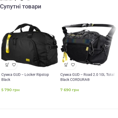
Супутні товари
Сумка GUD – Locker Ripstop
Сумка GUD – Road 2.0 10L Total
Black
Black CORDURA®
5 790
грн
7 690
грн