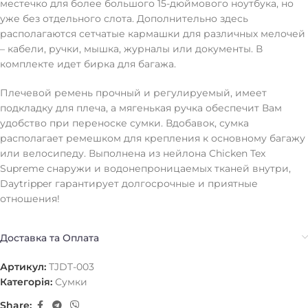
местечко для более большого 15-дюймового ноутбука, но
уже без отдельного слота. Дополнительно здесь
располагаются сетчатые кармашки для различных мелочей
– кабели, ручки, мышка, журналы или документы. В
комплекте идет бирка для багажа.
Плечевой ремень прочный и регулируемый, имеет
подкладку для плеча, а мягенькая ручка обеспечит Вам
удобство при переноске сумки. Вдобавок, сумка
располагает ремешком для крепления к основному багажу
или велосипеду. Выполнена из нейлона Chicken Tex
Supreme снаружи и водонепроницаемых тканей внутри,
Daytripper гарантирует долгосрочные и приятные
отношения!
Доставка та Оплата
Артикул:
TJDT-003
Категорія:
Сумки
Share: