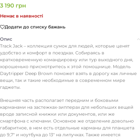
3 190
грн
Немає в наявності
Додати до списку бажань
Опис
Track Jack – коллекция сумок для людей, которые ценят
удобство и комфорт в поездках. Собираясь в
кратковременную командировку или тур выходного дня,
хорошенько присмотритесь к этой помощнице. Модель
Daytripper Deep Brown поможет взять в дорогу как личные
вещи, так и такие необходимые в современном мире
гаджеты.
Внешняя часть располагает передним и боковыми
карманами на застежках-зипперах для небольших вещей
вроде записной книжки или документов, или же
смартфона с ключами. Основное же отделение довольно
габаритное, в нем есть отдельные карманы для планшета
до 9,7" и ноутбука до 13" на липучках. Также имеется