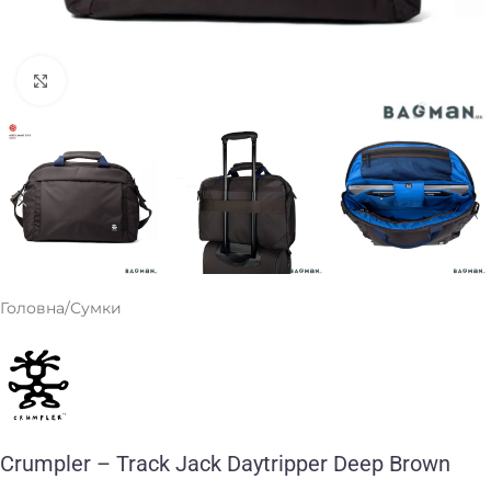
Клацніть, щоб збільшити
Головна
/
Сумки
Crumpler – Track Jack Daytripper Deep Brown