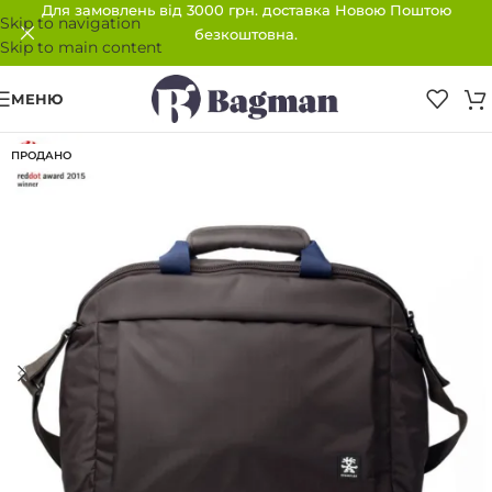
Для замовлень від 3000 грн. доставка Новою Поштою
Skip to navigation
безкоштовна.
Skip to main content
МЕНЮ
ПРОДАНО