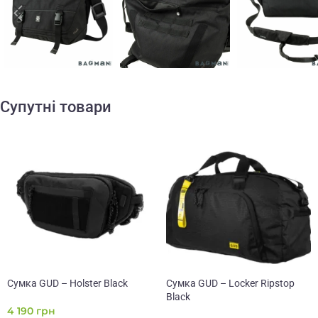
Супутні товари
Сумка GUD – Holster Black
Сумка GUD – Locker Ripstop
Black
4 190
грн