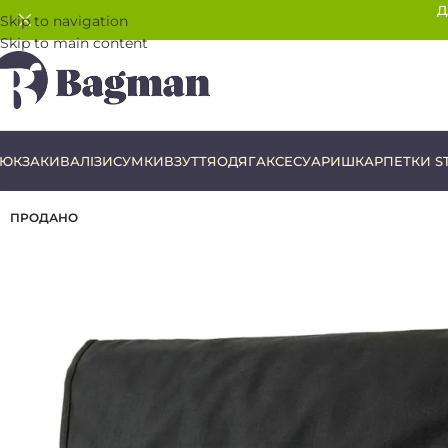
Д
Skip to navigation
Skip to main content
ЮКЗАКИ
ВАЛІЗИ
СУМКИ
ВЗУТТЯ
ОДЯГ
АКСЕСУАРИ
ШКАРПЕТКИ S
ПРОДАНО