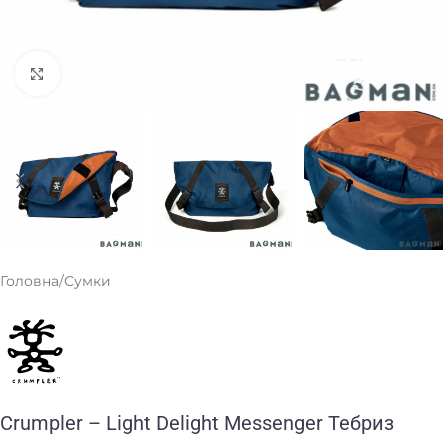
Клацніть, щоб збільшити
Головна
/
Сумки
Crumpler – Light Delight Messenger Тебриз