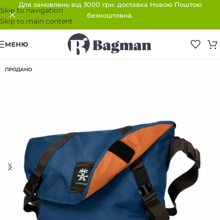
Для замовлень від 3000 грн. доставка Новою Поштою
Skip to navigation
безкоштовна.
Skip to main content
МЕНЮ
ПРОДАНО