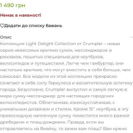
1 490
грн
Немає в наявності
Додати до списку бажань
Опис
Коллекция Light Delight Collection от Crumpler – новая
серия невесомых крепких сумок, мессенджеров и
рюкзаков, пошитых специально для ноутбуков,
велосипедов и путешествий. Легче чем гамбургер, они
настолько крепкие, что могут вместить в себя больше, чем
самосвал. Все модели из этой коллекции прекрасно
сочетают в себе силу Геркулеса и восхитительную эстетику
города. Безусловно, Crumpler выпустил и самуй легкую в
мире сумку-мессенджер: для настоящих городских
велосипедистов. Облегченная, износоустойчивая, с
уникальным дизайном и стилем, Кроме 15'' ноутбука, в эту
превосходную наплечную сумку поместится много разной
дребедени и плащ-дождевик. Правда, если вы
отправляетесь на Ямайку, то зачем вам плащ? Вам нужно