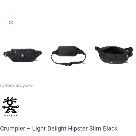
Клацніть, щоб збільшити
Головна
/
Сумки
Crumpler – Light Delight Hipster Slim Black