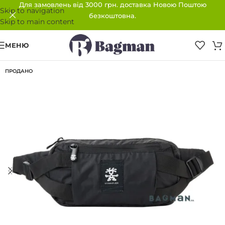
Для замовлень від 3000 грн. доставка Новою Поштою
Skip to navigation
безкоштовна.
Skip to main content
МЕНЮ
ПРОДАНО