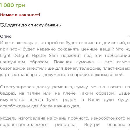
1 080
грн
Немає в наявності
Додати до списку бажань
Опис
Ищете аксессуар, который не будет сковывать движений, и
при этом будет надежно сохранять ценные вещи? Что ж,
Light Delight Hipster Slim подходит под эти требования
наилучшим образом. Поясная сумочка – это самое
безопасное вместилище для денег, телефона, пластиковых
карт, фотоаппарата, документов и прочих важных вещей.
Отрегулировав длину ремешка, сумку можно носить на
бедрах, на талии или на плече. Таким образом, Ваше
имущество всегда будет рядом, а Ваши руки будут
освобождены для более важных дел.
Модель изготовлена из очень прочного, износостойкого и
водонепроницаемого рипстопа. Внутри основного