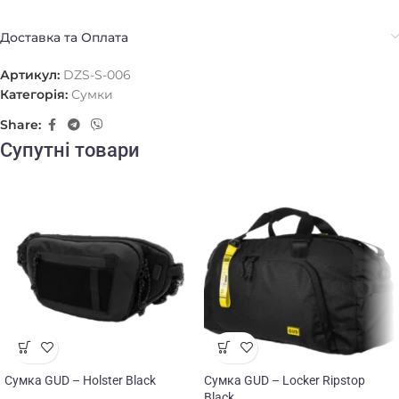
Доставка та Оплата
Артикул:
DZS-S-006
Категорія:
Сумки
Share:
Супутні товари
Сумка GUD – Holster Black
Сумка GUD – Locker Ripstop
Black