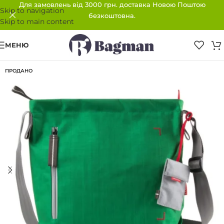
Для замовлень від 3000 грн. доставка Новою Поштою
Skip to navigation
безкоштовна.
Skip to main content
МЕНЮ
ПРОДАНО