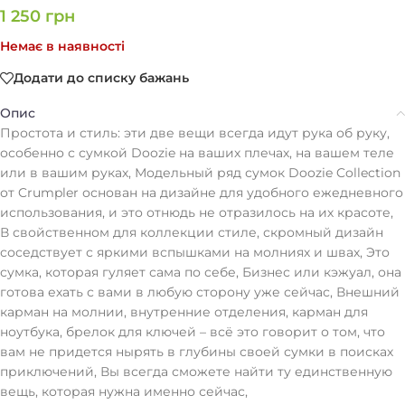
1 250
грн
Немає в наявності
Додати до списку бажань
Опис
Простота и стиль: эти две вещи всегда идут рука об руку,
особенно с сумкой Doozie на ваших плечах, на вашем теле
или в вашим руках, Модельный ряд сумок Doozie Collection
от Crumpler основан на дизайне для удобного ежедневного
использования, и это отнюдь не отразилось на их красоте,
В свойственном для коллекции стиле, скромный дизайн
соседствует с яркими вспышками на молниях и швах, Это
сумка, которая гуляет сама по себе, Бизнес или кэжуал, она
готова ехать с вами в любую сторону уже сейчас, Внешний
карман на молнии, внутренние отделения, карман для
ноутбука, брелок для ключей – всё это говорит о том, что
вам не придется нырять в глубины своей сумки в поисках
приключений, Вы всегда сможете найти ту единственную
вещь, которая нужна именно сейчас,