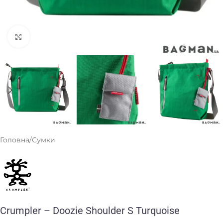
Клацніть, щоб збільшити
Головна
/
Сумки
Crumpler – Doozie Shoulder S Turquoise