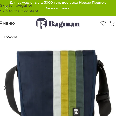
Для замовлень від 3000 грн. доставка Новою Поштою
Skip to navigation
безкоштовна.
Skip to main content
МЕНЮ
ПРОДАНО