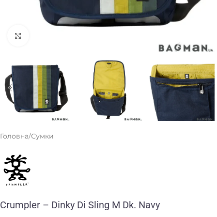
Клацніть, щоб збільшити
Головна
/
Сумки
Crumpler – Dinky Di Sling M Dk. Navy