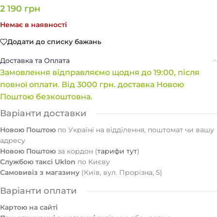
2 190
грн
Немає в наявності
Додати до списку бажань
Доставка та Оплата
Замовлення відправляємо щодня до 19:00, після
повної оплати. Від 3000 грн. доставка Новою
Поштою безкоштовна.
Варіанти доставки
Новою Поштою
по Україні на відділення, поштомат чи вашу
адресу
Новою Поштою
за кордон (
тарифи тут
)
Службою таксі Uklon
по Києву
Самовивіз з магазину
(Київ, вул. Прорізна, 5)
Варіанти оплати
Картою на сайті