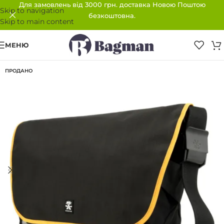
Для замовлень від 3000 грн. доставка Новою Поштою
Skip to navigation
безкоштовна.
Skip to main content
МЕНЮ
ПРОДАНО