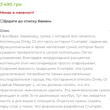
3 490
грн
Немає в наявності
Додати до списку бажань
Опис
Прообраз, первенец, сумка, с которой все началось,
Коллекция Dinky Di это часть истории Crumpler: надежная,
функциональная и яркая наплечная сумка, которой было
суждено превратиться в целую коллекцию, Легко
узнаваемая, благодаря неординарной расцветке,
коллекция этих мессенджеров просто очаровывает,
Сохраняя верность традициям Crumpler, эта сумка
удовлетворит потребности самых взыскательных
исследователей города, Мы постараемся описать Dinky Di
Laptop Messenger L, но вы должны понять, что это
практически невозможно сделать, Эта замечательная сумка
вмещает в себя 15-ти дюймовый ноутбук, Тут же найдется
место и для вашего планшета, Отдельно нужно сказать
пару слов о ткани, Это фирменная разработка Crumpler,