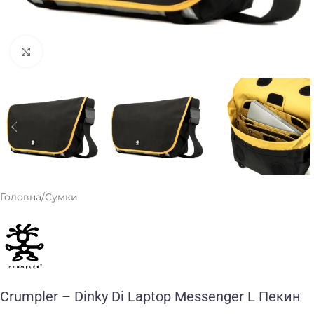
Клацніть, щоб збільшити
Головна
/
Сумки
Crumpler – Dinky Di Laptop Messenger L Пекин