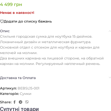
4 499
грн
Немає в наявності
Додати до списку бажань
Опис
Стильня городская сумка для ноутбука 15-дюймов.
Локаничный дизайн и металлическая фурнитура.
Основной отдел с отсеком для ноутбука и карман для
мелочей на молнии.
Два внешних кармана на лицевой стороне, на обратной
карман на молнии. Регулируемый наплечный ремень.
Доставка та Оплата
Артикул:
BEBSL15-001
Категорія:
Сумки
Share:
Супутні товари