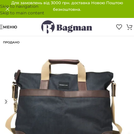
Для замовлень від 3000 грн. доставка Новою Поштою
Skip to navigation
безкоштовна.
Skip to main content
МЕНЮ
ПРОДАНО