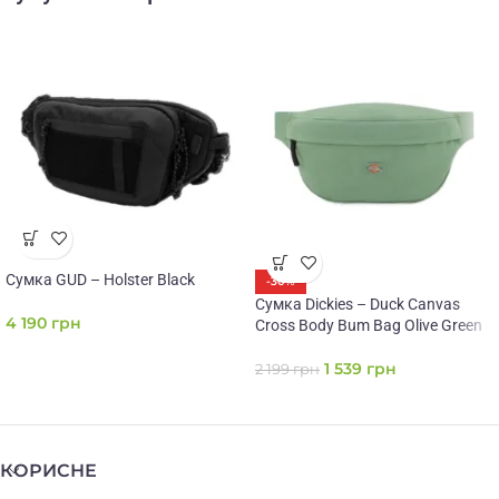
Сумка GUD – Holster Black
-30%
Сумка Dickies – Duck Canvas
4 190
грн
Cross Body Bum Bag Olive Green
1 539
грн
2 199
грн
КОРИСНЕ