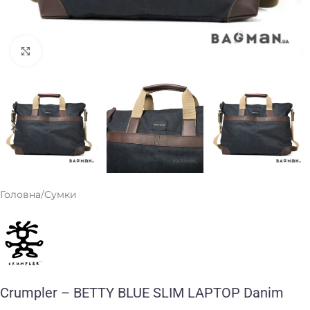
Клацніть, щоб збільшити
Головна
/
Сумки
Crumpler – BETTY BLUE SLIM LAPTOP Danim