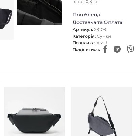
вага : 0,8 кг
Про бренд
Доставка та Оплата
Артикул:
29109
Категорія:
Сумки
Позначка:
AMU
Поділитися: