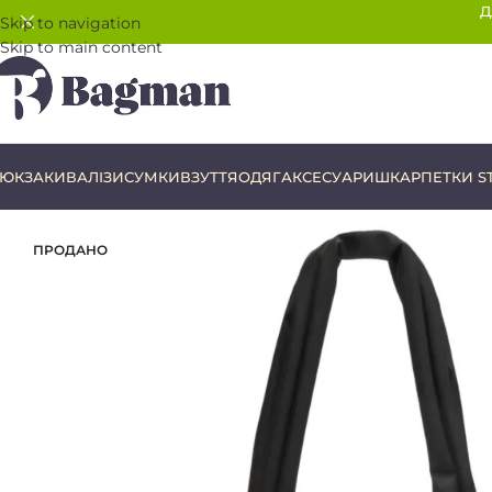
Д
Skip to navigation
Skip to main content
ЮКЗАКИ
ВАЛІЗИ
СУМКИ
ВЗУТТЯ
ОДЯГ
АКСЕСУАРИ
ШКАРПЕТКИ S
ПРОДАНО