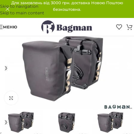
Для замовлень від 3000 грн. доставка Новою Поштою
Skip to navigation
безкоштовна.
Skip to main content
МЕНЮ
ПРОДАНО
Клацніть, щоб збільшити