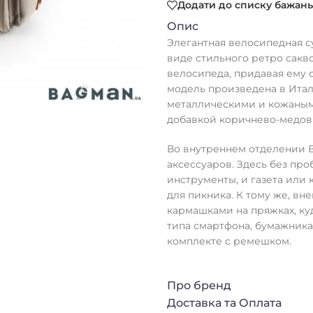
Додати до списку бажань
Опис
Элегантная велосипедная с
виде стильного ретро сакв
велосипеда, придавая ему 
модель произведена в Итал
металлическими и кожаными
добавкой коричнево-медовы
Во внутреннем отделении 
аксессуаров. Здесь без про
инструменты, и газета или
для пикника. К тому же, в
кармашками на пряжках, ку
типа смартфона, бумажника,
комплекте с ремешком.
Про бренд
Доставка та Оплата