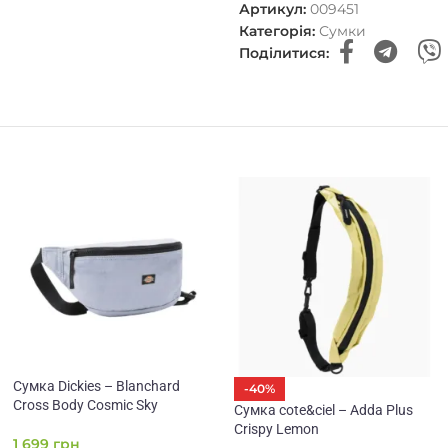
Артикул:
009451
Категорія:
Сумки
Поділитися:
Сумка Dickies – Blanchard
-40%
Cross Body Cosmic Sky
Сумка cote&ciel – Adda Plus
Crispy Lemon
1 699
грн