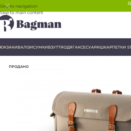
Д
Skip to navigation
Skip to main content
ЮКЗАКИ
ВАЛІЗИ
СУМКИ
ВЗУТТЯ
ОДЯГ
АКСЕСУАРИ
ШКАРПЕТКИ S
ПРОДАНО