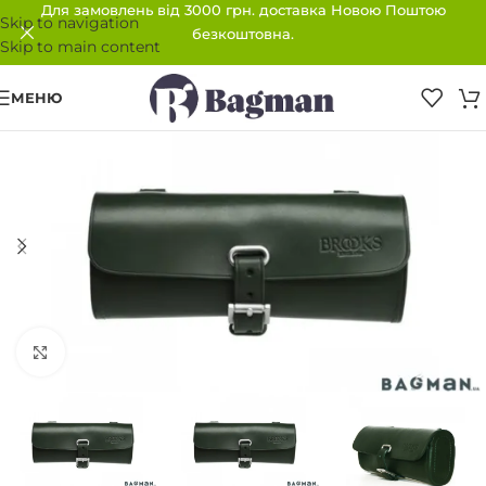
Для замовлень від 3000 грн. доставка Новою Поштою
Skip to navigation
безкоштовна.
Skip to main content
МЕНЮ
ПРОДАНО
Клацніть, щоб збільшити