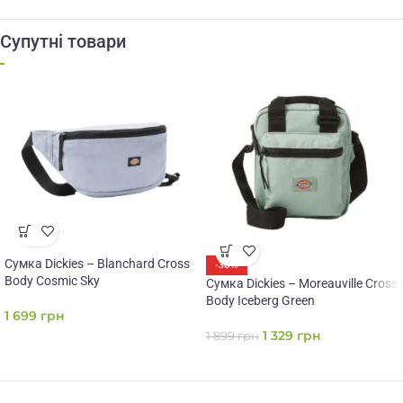
Супутні товари
Сумка Dickies – Blanchard Cross
-30%
Body Cosmic Sky
Сумка Dickies – Moreauville Cross
Body Iceberg Green
1 699
грн
1 329
грн
1 899
грн