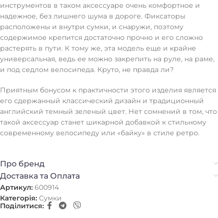
инструментов в таком аксессуаре очень комфортное и
надежное, без лишнего шума в дороге. Фиксаторы
расположены и внутри сумки, и снаружи, поэтому
содержимое крепится достаточно прочно и его сложно
растерять в пути. К тому же, эта модель еще и крайне
универсальная, ведь ее можно закрепить на руле, на раме,
и под седлом велосипеда. Круто, не правда ли?
Приятным бонусом к практичности этого изделия является
его сдержанный классический дизайн и традиционный
английский темный зеленый цвет. Нет сомнений в том, что
такой аксессуар станет шикарной добавкой к стильному
современному велосипеду или «байку» в стиле ретро.
Про бренд
Доставка та Оплата
Артикул:
600914
Категорія:
Сумки
Поділитися: