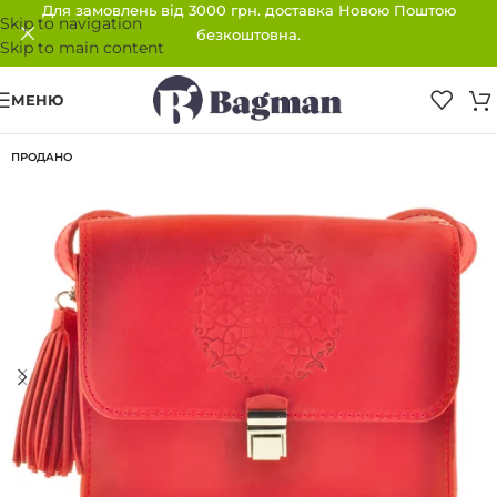
Для замовлень від 3000 грн. доставка Новою Поштою
Skip to navigation
безкоштовна.
Skip to main content
МЕНЮ
ПРОДАНО