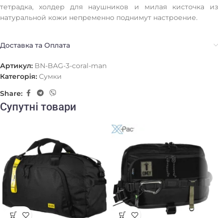
тетрадка, холдер для наушников и милая кисточка из
натуральной кожи непременно поднимут настроение.
Доставка та Оплата
Артикул:
BN-BAG-3-coral-man
Категорія:
Сумки
Share:
Супутні товари