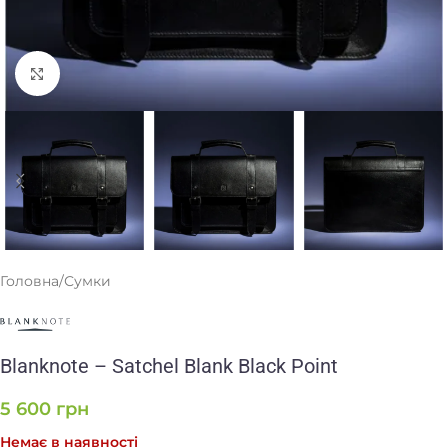
Клацніть, щоб збільшити
Головна
/
Сумки
Blanknote – Satchel Blank Black Point
5 600
грн
Немає в наявності