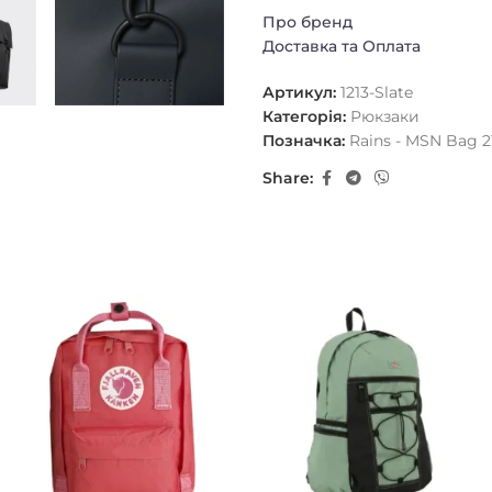
поміщається 13-дюймовий но
Про бренд
Доставка та Оплата
Артикул:
1213-Slate
Категорія:
Рюкзаки
Позначка:
Rains - MSN Bag 2
Share: