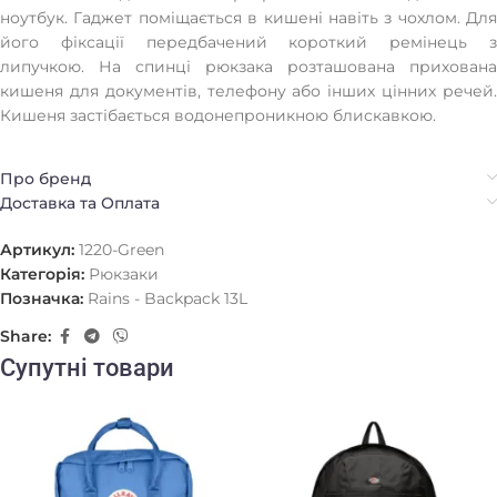
ноутбук. Гаджет поміщається в кишені навіть з чохлом. Для
його фіксації передбачений короткий ремінець з
липучкою. На спинці рюкзака розташована прихована
кишеня для документів, телефону або інших цінних речей.
Кишеня застібається водонепроникною блискавкою.
Про бренд
Доставка та Оплата
Артикул:
1220-Green
Категорія:
Рюкзаки
Позначка:
Rains - Backpack 13L
Share:
Супутні товари