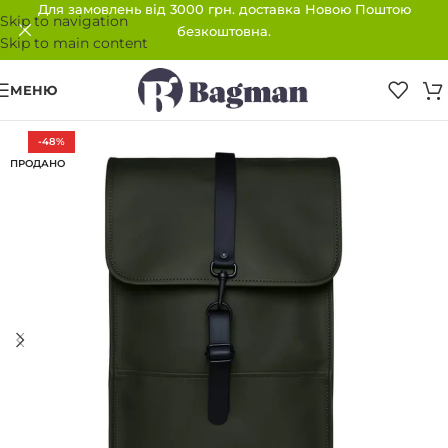
Для замовлень від 3000 грн. доставка Новою Поштою
Skip to navigation
безкоштовна.
Skip to main content
МЕНЮ
-48%
ПРОДАНО