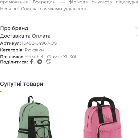
промокання. Всередині — фірмова смугаста підкладка
Herschel. Спинка з лямками ущільнені.
Про бренд
Доставка та Оплата
Артикул:
10492-04967-OS
Категорія:
Рюкзаки
Позначка:
Herschel - Classic XL 30L
Поділитися:
Супутні товари