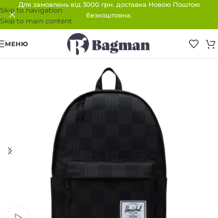
Для замовлень від 3000 грн. доставка Новою Поштою
Skip to navigation
безкоштовна.
Skip to main content
МЕНЮ
ПРОДАНО
Переглянути