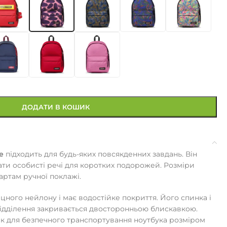
ДОДАТИ В КОШИК
e
підходить для будь-яких повсякденних завдань. Він
ати особисті речі для коротких подорожей. Розміри
артам ручної поклажі.
цного нейлону і має водостійке покриття. Його спинка і
відділення закривається двосторонньою блискавкою.
ік для безпечного транспортування ноутбука розміром