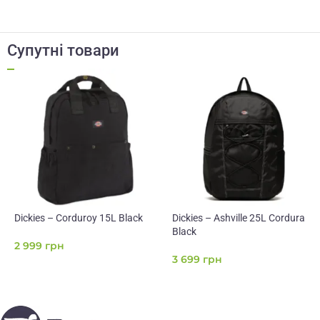
Супутні товари
Dickies – Corduroy 15L Black
Dickies – Ashville 25L Cordura
Black
2 999
грн
3 699
грн