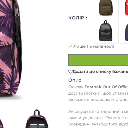
КОЛІР
Лише 1 в наявності
Додати до списку бажань
Опис
Рюкзак
Eastpak Out Of Offic
досить місткий, щоб упакув
рюкзака відповідають станд
Аксесуар виготовлений з мі
лямки ущільнені. Основне 
Всередині знаходиться відс