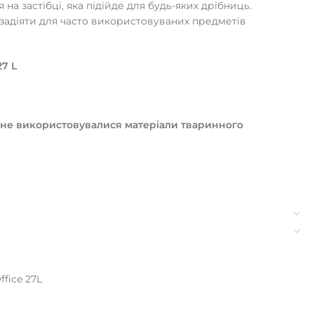
 на застібці, яка підійде для будь-яких дрібниць.
задіяти для часто використовуваних предметів
27 L
 не використовувалися матеріали тваринного
ffice 27L