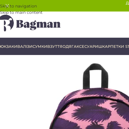
Д
Skip to navigation
Skip to main content
ЮКЗАКИ
ВАЛІЗИ
СУМКИ
ВЗУТТЯ
ОДЯГ
АКСЕСУАРИ
ШКАРПЕТКИ S