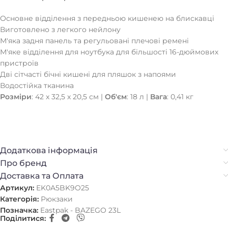
Основне відділення з передньою кишенею на блискавці
Виготовлено з легкого нейлону
М'яка задня панель та регульовані плечові ремені
М'яке відділення для ноутбука для більшості 16-дюймових
пристроїв
Дві сітчасті бічні кишені для пляшок з напоями
Водостійка тканина
Розміри
: 42 x 32,5 x 20,5 см |
Об'єм
: 18 л |
Вага
: 0,41 кг
Додаткова інформація
Про бренд
Доставка та Оплата
Артикул:
EK0A5BK9O25
Категорія:
Рюкзаки
Позначка:
Eastpak - BAZEGO 23L
Поділитися: