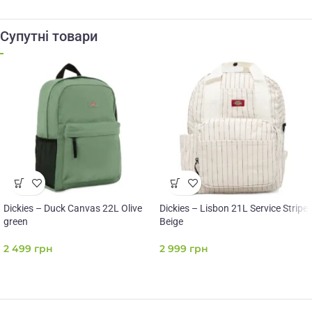
Супутні товари
Dickies – Duck Canvas 22L Olive
Dickies – Lisbon 21L Service Stripe
green
Beige
2 499
грн
2 999
грн