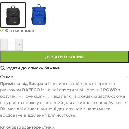
Є в наявності
-
+
ДОДАТИ В КОШИК
Додати до списку бажань
Опис
Примітка від
Eastpak:
Підживіть свій день енергією з
рюкзаком
BAZEGO
із нашої спортивної колекції
POWR
з
розумними функціями. Наш легкий рюкзак із застібкою на
шнурок та пряжку створений для активного способу життя.
Він має дві сітчасті кишені для пляшок з напоями та
вбудоване відділення для ноутбука.
Ключові характеристики: