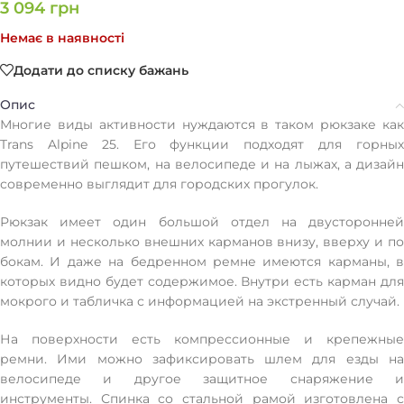
3 094
грн
Немає в наявності
Додати до списку бажань
Опис
Многие виды активности нуждаются в таком рюкзаке как
Trans Alpine 25. Его функции подходят для горных
путешествий пешком, на велосипеде и на лыжах, а дизайн
современно выглядит для городских прогулок.
Рюкзак имеет один большой отдел на двусторонней
молнии и несколько внешних карманов внизу, вверху и по
бокам. И даже на бедренном ремне имеются карманы, в
которых видно будет содержимое. Внутри есть карман для
мокрого и табличка с информацией на экстренный случай.
На поверхности есть компрессионные и крепежные
ремни. Ими можно зафиксировать шлем для езды на
велосипеде и другое защитное снаряжение и
инструменты. Спинка со стальной рамой изготовлена с