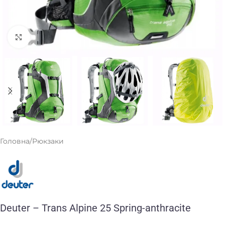
Клацніть, щоб збільшити
Головна
/
Рюкзаки
Deuter – Trans Alpine 25 Spring-anthracite