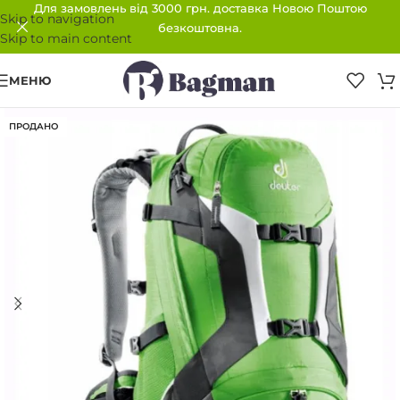
Для замовлень від 3000 грн. доставка Новою Поштою
Skip to navigation
безкоштовна.
Skip to main content
МЕНЮ
ПРОДАНО