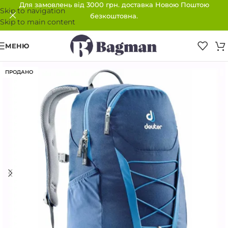
Для замовлень від 3000 грн. доставка Новою Поштою
Skip to navigation
безкоштовна.
Skip to main content
МЕНЮ
ПРОДАНО