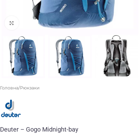
Клацніть, щоб збільшити
Головна
/
Рюкзаки
Deuter – Gogo Midnight-bay