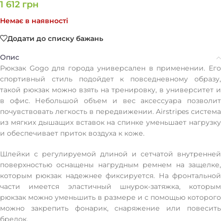
1 612
грн
Немає в наявності
Додати до списку бажань
Опис
Рюкзак Gogo для города универсален в применении. Его
спортивный стиль подойдет к повседневному образу,
такой рюкзак можно взять на тренировку, в университет и
в офис. Небольшой объем и вес аксессуара позволит
почувствовать легкость в передвижении. Airstripes система
из мягких дышащих вставок на спинке уменьшает нагрузку
и обеспечивает приток воздуха к коже.
Шлейки с регулируемой длиной и сетчатой внутренней
поверхностью оснащены нагрудным ремнем на защелке,
которым рюкзак надежнее фиксируется. На фронтальной
части имеется эластичный шнурок-затяжка, которым
рюкзак можно уменьшить в размере и с помощью которого
можно закрепить фонарик, снаряжение или повесить
брелок.