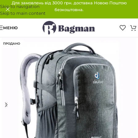
Для замовлень від 3000 грн. доставка Новою Поштою
Skip to navigation
безкоштовна.
Skip to main content
МЕНЮ
ПРОДАНО