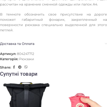
рассчитан на хранение сменной одежды или папок А4.
В темноте обозначить свое присутствие на дороге
поможет габаритный фонарик, закрепленный на
поверхности рюкзака специально выделенной для этого
петлей.
Доставка та Оплата
Артикул:
804247712
Категорія:
Рюкзаки
Share:
Супутні товари