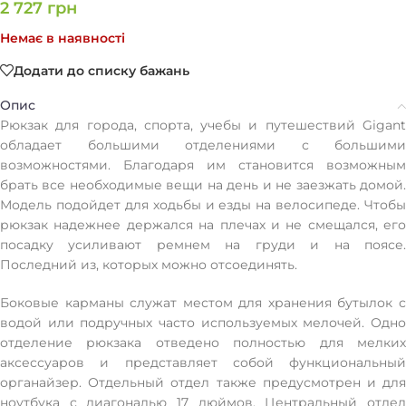
2 727
грн
Немає в наявності
Додати до списку бажань
Опис
Рюкзак для города, спорта, учебы и путешествий Gigant
обладает большими отделениями с большими
возможностями. Благодаря им становится возможным
брать все необходимые вещи на день и не заезжать домой.
Модель подойдет для ходьбы и езды на велосипеде. Чтобы
рюкзак надежнее держался на плечах и не смещался, его
посадку усиливают ремнем на груди и на поясе.
Последний из, которых можно отсоединять.
Боковые карманы служат местом для хранения бутылок с
водой или подручных часто используемых мелочей. Одно
отделение рюкзака отведено полностью для мелких
аксессуаров и представляет собой функциональный
органайзер. Отдельный отдел также предусмотрен и для
ноутбука с диагональю 17 дюймов. Центральный отдел