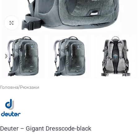
Клацніть, щоб збільшити
Головна
/
Рюкзаки
Deuter – Gigant Dresscode-black