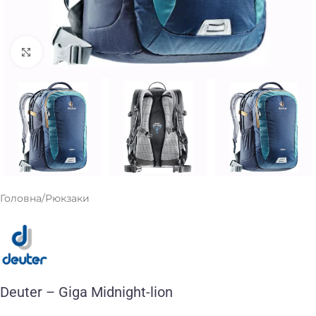
Клацніть, щоб збільшити
Головна
/
Рюкзаки
Deuter – Giga Midnight-lion