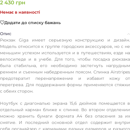
2 430
грн
Немає в наявності
Додати до списку бажань
Опис
Рюкзак Giga имеет серьезную конструкцию и дизайн.
Модель относится к группе городских аксессуаров, но с не
меньшим успехом используется и в путешествиях, езде на
велосипеде и в учебе. Для того, чтобы посадка рюкзака
была стабильна, его необходимо застегнуть нагрудным
ремнем и съемным набедренным поясом. Спинка Airstripes
предотвратит перенапряжение и избавит кожу от
перегрева. Для поддержания формы применяются стяжки
с обеих сторон.
Ноутбук с диагональю экрана 15,6 дюймов помещается в
отдельный карман ближе к спинке. Во втором отделении
можно хранить бумаги формата А4 без опасения за их
смятие. И последний основной отдел содержит внутри
себя органайзер с карманами разных размеров и разного