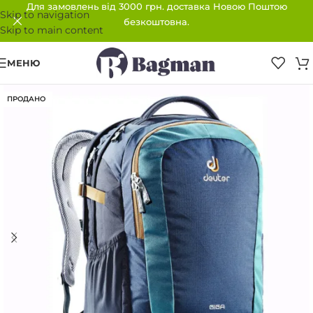
Для замовлень від 3000 грн. доставка Новою Поштою
Skip to navigation
безкоштовна.
Skip to main content
МЕНЮ
ПРОДАНО