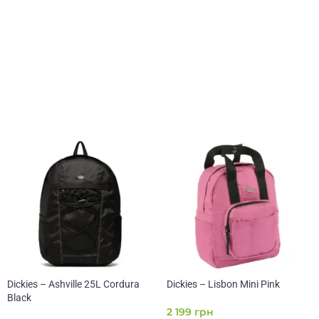
Dickies – Ashville 25L Cordura
Dickies – Lisbon Mini Pink
Black
2 199
грн