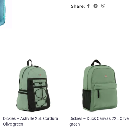
Share:
Dickies – Ashville 25L Cordura
Dickies – Duck Canvas 22L Olive
Olive green
green