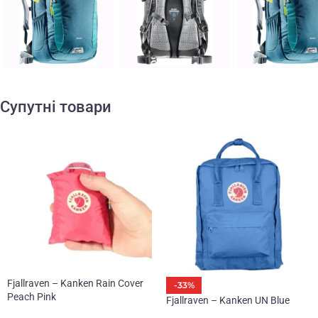
Супутні товари
Fjallraven – Kanken Rain Cover
-33%
Peach Pink
Fjallraven – Kanken UN Blue