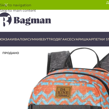
Д
Skip to navigation
Skip to main content
ЮКЗАКИ
ВАЛІЗИ
СУМКИ
ВЗУТТЯ
ОДЯГ
АКСЕСУАРИ
ШКАРПЕТКИ S
ПРОДАНО