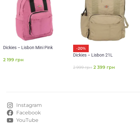
Dickies – Lisbon Mini Pink
-20%
Dickies – Lisbon 21L
2 199
грн
2 399
грн
2 999
грн
Instagram
Facebook
YouTube