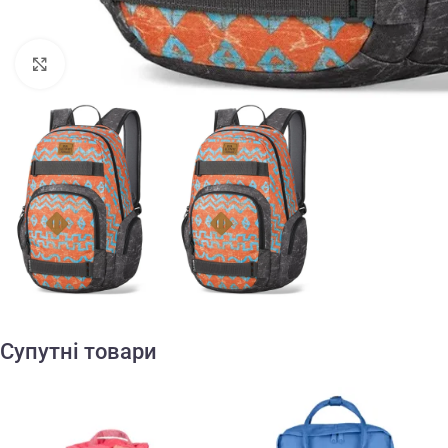
Клацніть, щоб збільшити
Супутні товари