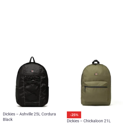
Dickies – Ashville 25L Cordura
-25%
Black
Dickies – Chickaloon 21L