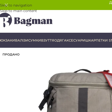
Д
Skip to navigation
Skip to main content
ЮКЗАКИ
ВАЛІЗИ
СУМКИ
ВЗУТТЯ
ОДЯГ
АКСЕСУАРИ
ШКАРПЕТКИ S
ПРОДАНО