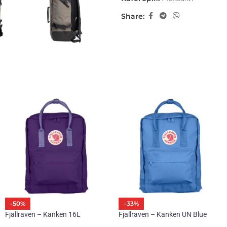
Share:
-50%
-33%
Fjallraven – Kanken 16L
Fjallraven – Kanken UN Blue