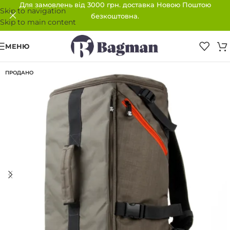
Для замовлень від 3000 грн. доставка Новою Поштою
Skip to navigation
безкоштовна.
Skip to main content
МЕНЮ
ПРОДАНО