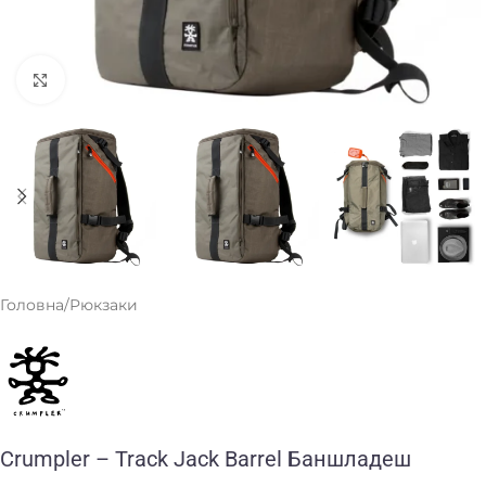
Клацніть, щоб збільшити
Головна
/
Рюкзаки
Crumpler – Track Jack Barrel Баншладеш