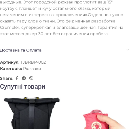
выходные. Этот городской рюкзак проглотит ваш 15"
ноутбук, планшет и кучу остального хлама, который
незаменим в интересных приключениях.Отдельно нужно
сказать пару слов о ткани. Это фирменная разработка
Crumpler, суперкрепкая и влагозащищенная. Гарантия на
этот мессенджер 30 лет без ограничения пробега.
Доставка та Оплата
Артикул:
TJBRBP-002
Категорія:
Рюкзаки
Share:
Супутні товари