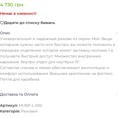
4 730
грн
Немає в наявності
Додати до списку бажань
Опис
Универсальный и надежный рюкзак из серии Muli. Вещи
которыне нужны часто или быстро, вы можете положить в
переднее отделение которое имеет застежку молнию т.е.
получаете быстрый доступ. Множество внутренних
карманов. Внутри отдел для ноутбука 15".
Сетчастая спинка и лямки обеспечивают вентиляцию и
комфорт использования. Внешнее крепление на фастекс.
Петля для карабина.
Доставка та Оплата
Артикул:
MUBP-L-002
Категорія:
Рюкзаки