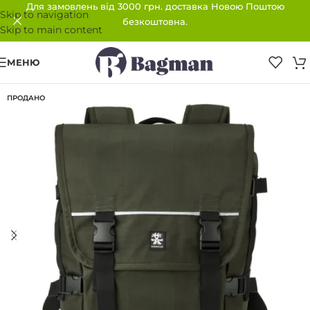
Для замовлень від 3000 грн. доставка Новою Поштою
Skip to navigation
безкоштовна.
Skip to main content
МЕНЮ
ПРОДАНО