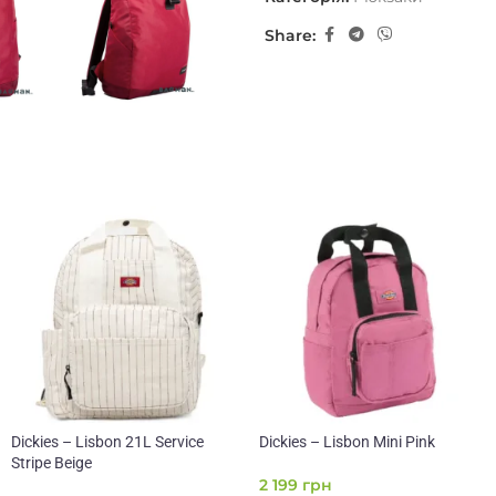
Share:
Dickies – Lisbon 21L Service
Dickies – Lisbon Mini Pink
Stripe Beige
2 199
грн