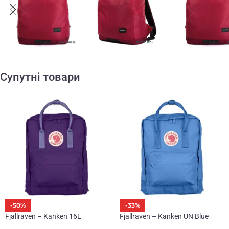
Супутні товари
-50%
-33%
Fjallraven – Kanken 16L
Fjallraven – Kanken UN Blue