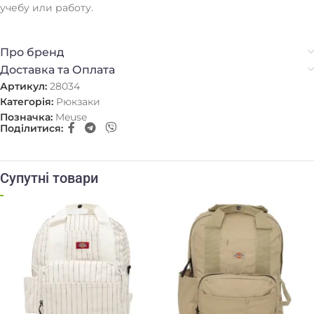
учебу или работу.
Про бренд
Доставка та Оплата
Артикул:
28034
Категорія:
Рюкзаки
Позначка:
Meuse
Поділитися:
Супутні товари