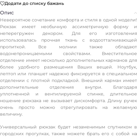
Додати до списку бажань
Опис
Невероятное сочетание комфорта и стиля в одной модели!
Рюкзак имеет необычную ассиметричную форму и
неперегружен декором. Для его изготовления
использовалась прочная ткань с водоотталкивающей
пропиткой. Все молнии также обладают
водонепроницаемыми свойствами. Вместительное
отделение имеет несколько дополнительных карманов для
более удобного размещения Ваших вещей. Ноутбук,
лептоп или планшет надежно фиксируется в специальном
отделении с плотной подкладкой. Внешний карман имеет
дополнительные отделения внутри. Благодаря
уплотненной и вентилируемой спинке, длительное
ношение рюкзака не вызывает дискомфорта. Длину ручек
очень просто можно отрегулировать на желаемую
величину.
Универсальный рюкзак будет незаменимым спутником в
городских прогулках, также можете брать его с собой на