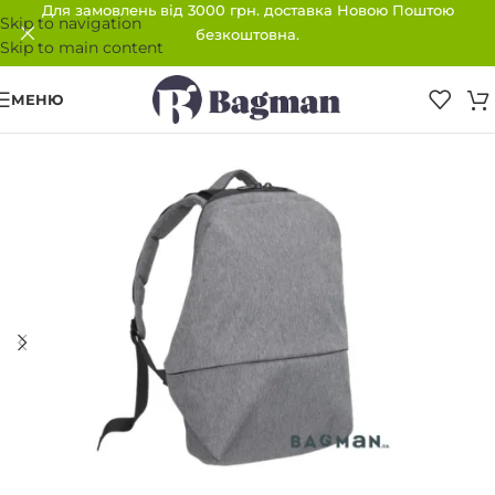
Для замовлень від 3000 грн. доставка Новою Поштою
Skip to navigation
безкоштовна.
Skip to main content
МЕНЮ
ПРОДАНО