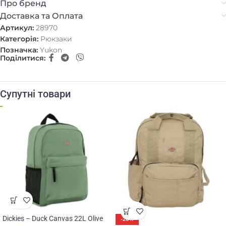
Про бренд
Доставка та Оплата
Артикул:
28970
Категорія:
Рюкзаки
Позначка:
Yukon
Поділитися:
Супутні товари
Dickies – Duck Canvas 22L Olive
-20%