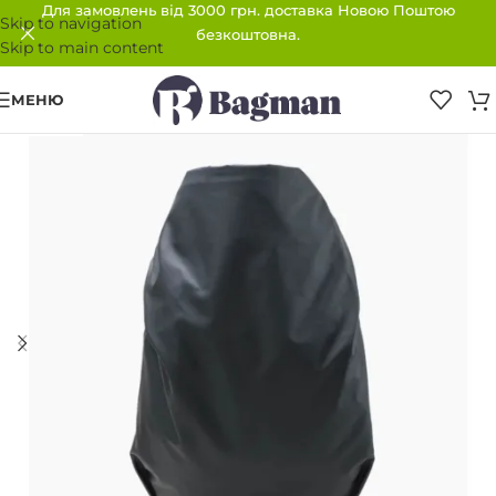
Для замовлень від 3000 грн. доставка Новою Поштою
Skip to navigation
безкоштовна.
Skip to main content
МЕНЮ
ПРОДАНО