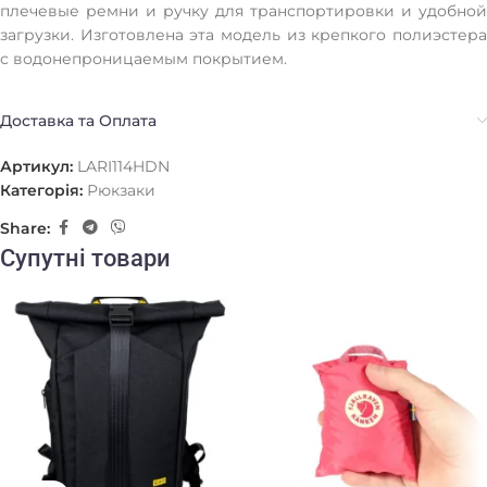
плечевые ремни и ручку для транспортировки и удобной
загрузки. Изготовлена эта модель из крепкого полиэстера
с водонепроницаемым покрытием.
Доставка та Оплата
Артикул:
LARI114HDN
Категорія:
Рюкзаки
Share:
Супутні товари