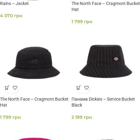
Rains – Jacket
The North Face – Cragmont Bucket
Hat
4 070
грн
1 799
грн
The North Face – Cragmont Bucket
Панама Dickies – Service Bucket
Hat
Black
1 799
грн
2 199
грн