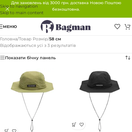
Для замовлень від 3000 грн. доставка Новою Поштою
Skip to navigation
безкоштовна.
Skip to main content
МЕНЮ
Головна
/
Товар Розмір
/
58 см
Відображаються усі з 3 результатів
Показати бічну панель