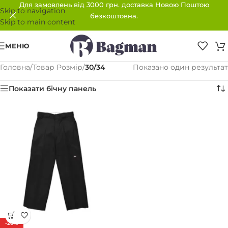
Для замовлень від 3000 грн. доставка Новою Поштою
Skip to navigation
безкоштовна.
Skip to main content
МЕНЮ
Головна
/
Товар Розмір
/
30/34
Показано один результат
Показати бічну панель
-20%