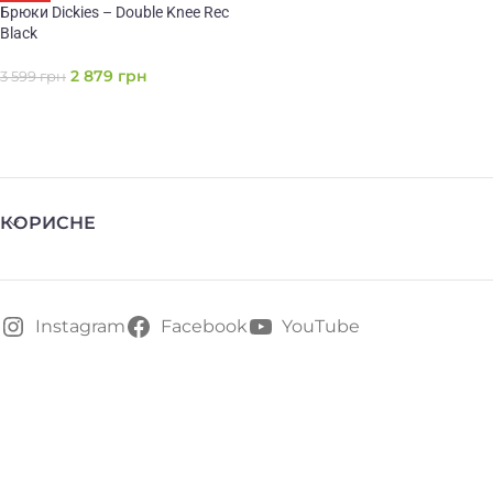
Брюки Dickies – Double Knee Rec
Black
2 879
грн
3 599
грн
КОРИСНЕ
Instagram
Facebook
YouTube