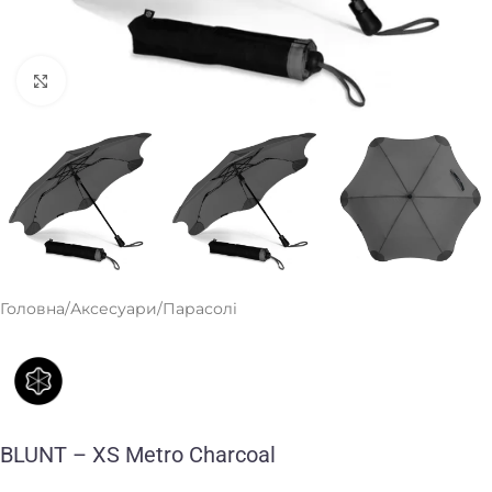
Клацніть, щоб збільшити
Головна
/
Аксесуари
/
Парасолі
BLUNT – XS Metro Charcoal