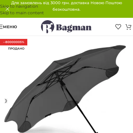
Для замовлень від 3000 грн. доставка Новою Поштою
Skip to navigation
безкоштовна.
Skip to main content
МЕНЮ
--80000005%
ПРОДАНО