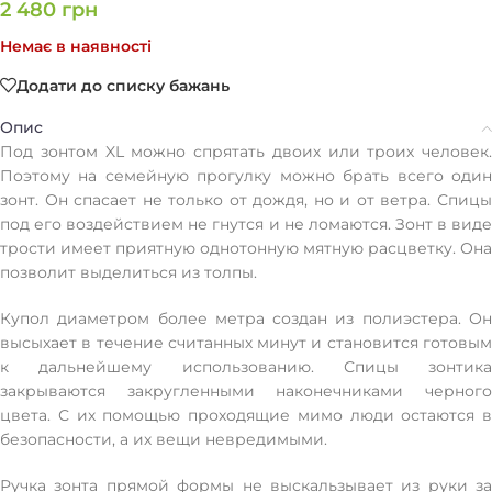
2 480
грн
Немає в наявності
Додати до списку бажань
Опис
Под зонтом XL можно спрятать двоих или троих человек.
Поэтому на семейную прогулку можно брать всего один
зонт. Он спасает не только от дождя, но и от ветра. Спицы
под его воздействием не гнутся и не ломаются. Зонт в виде
трости имеет приятную однотонную мятную расцветку. Она
позволит выделиться из толпы.
Купол диаметром более метра создан из полиэстера. Он
высыхает в течение считанных минут и становится готовым
к дальнейшему использованию. Спицы зонтика
закрываются закругленными наконечниками черного
цвета. С их помощью проходящие мимо люди остаются в
безопасности, а их вещи невредимыми.
Ручка зонта прямой формы не выскальзывает из руки за