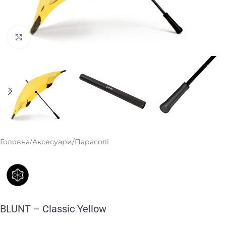
Клацніть, щоб збільшити
Головна
/
Аксесуари
/
Парасолі
BLUNT – Classic Yellow