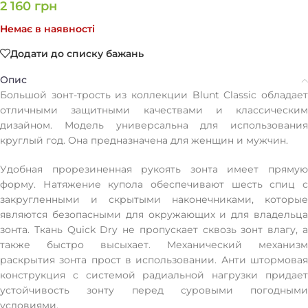
2 160
грн
Немає в наявності
Додати до списку бажань
Опис
Большой зонт-трость из коллекции Blunt Classic обладает
отличными защитными качествами и классическим
дизайном. Модель универсальна для использования
круглый год. Она предназначена для женщин и мужчин.
Удобная прорезиненная рукоять зонта имеет прямую
форму. Натяжение купола обеспечивают шесть спиц с
закругленными и скрытыми наконечниками, которые
являются безопасными для окружающих и для владельца
зонта. Ткань Quick Dry не пропускает сквозь зонт влагу, а
также быстро высыхает. Механический механизм
раскрытия зонта прост в использовании. Анти штормовая
конструкция с системой радиальной нагрузки придает
устойчивость зонту перед суровыми погодными
условиями.