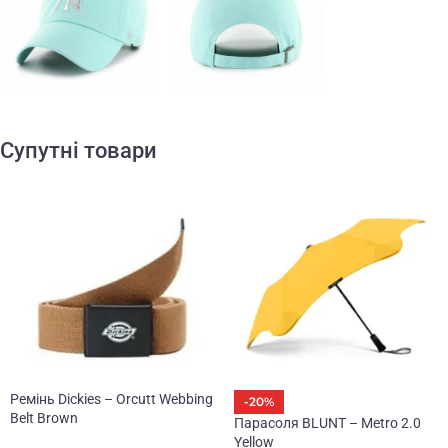
Супутні товари
Ремінь Dickies – Orcutt Webbing
-20%
Belt Brown
Парасоля BLUNT – Metro 2.0
Yellow