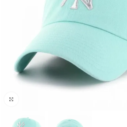
Клацніть, щоб збільшити