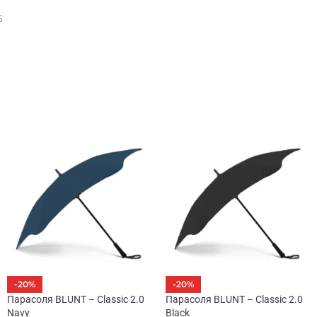
S
-20%
-20%
Парасоля BLUNT – Classic 2.0
Парасоля BLUNT – Classic 2.0
Navy
Black