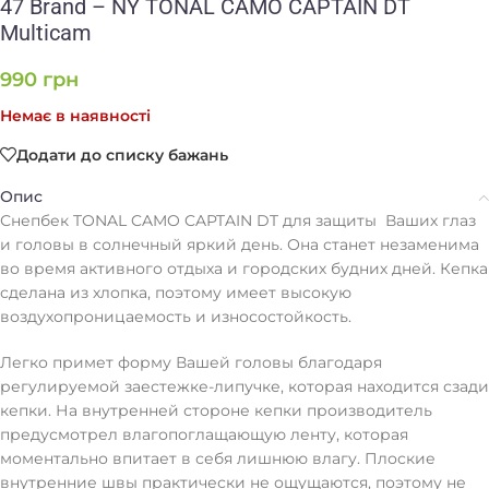
47 Brand – NY TONAL CAMO CAPTAIN DT
Multicam
990
грн
Немає в наявності
Додати до списку бажань
Опис
Снепбек TONAL CAMO CAPTAIN DT для защиты Ваших глаз
и головы в солнечный яркий день. Она станет незаменима
во время активного отдыха и городских будних дней. Кепка
сделана из хлопка, поэтому имеет высокую
воздухопроницаемость и износостойкость.
Легко примет форму Вашей головы благодаря
регулируемой заестежке-липучке, которая находится сзади
кепки. На внутренней стороне кепки производитель
предусмотрел влагопоглащающую ленту, которая
моментально впитает в себя лишнюю влагу. Плоские
внутренние швы практически не ощущаются, поэтому не