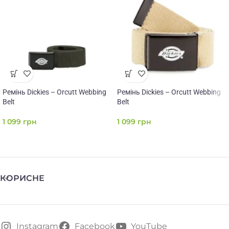
Ремінь Dickies – Orcutt Webbing
Ремінь Dickies – Orcutt Webbing
Belt
Belt
1 099
грн
1 099
грн
КОРИСНЕ
Instagram
Facebook
YouTube