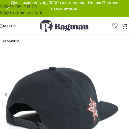
Для замовлень від 3000 грн. доставка Новою Поштою
Skip to navigation
безкоштовна.
Skip to main content
МЕНЮ
ПРОДАНО